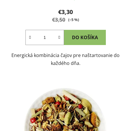
€3,30
€3,50
(–5 %)
DO KOŠÍKA
Energická kombinácia čajov pre naštartovanie do
každého dňa.