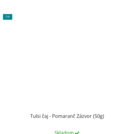
TIP
Tulsi čaj - Pomaranč Zázvor (50g)
Skladom ✔️