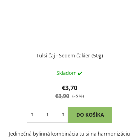
Tulsi čaj - Sedem čakier (50g)
Skladom ✔️
€3,70
€3,90
(–5 %)
DO KOŠÍKA
Jedinečná bylinná kombinácia tulsi na harmonizáciu