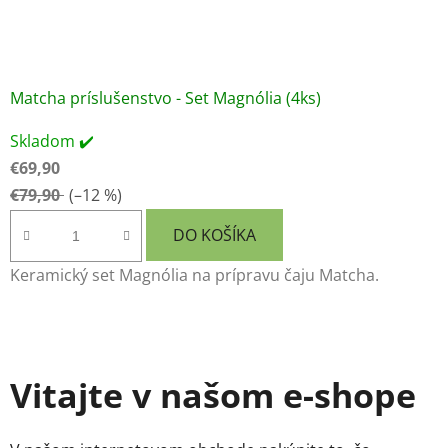
Matcha príslušenstvo - Set Magnólia (4ks)
Skladom ✔️
€69,90
€79,90
(–12 %)
DO KOŠÍKA
Keramický set Magnólia na prípravu čaju Matcha.
Vitajte v našom e-shope