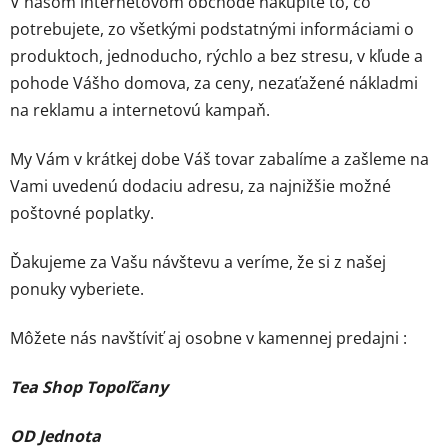
V našom internetovom obchode nakúpite to, čo
potrebujete, zo všetkými podstatnými informáciami o
produktoch, jednoducho, rýchlo a bez stresu, v kľude a
pohode Vášho domova, za ceny, nezaťažené nákladmi
na reklamu a internetovú kampaň.
My Vám v krátkej dobe Váš tovar zabalíme a zašleme na
Vami uvedenú dodaciu adresu, za najnižšie možné
poštovné poplatky.
Ďakujeme za Vašu návštevu a veríme, že si z našej
ponuky vyberiete.
Môžete nás navštíviť aj osobne v kamennej predajni :
Tea Shop Topoľčany
OD Jednota