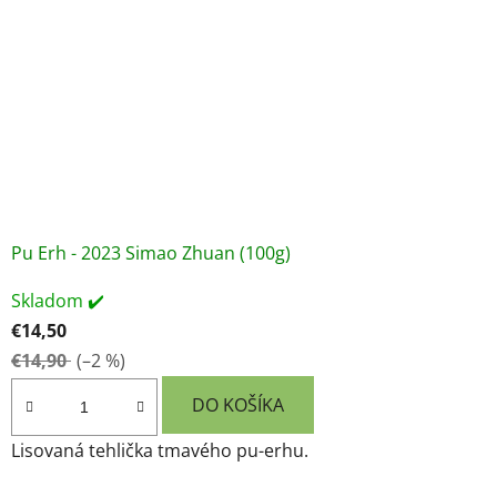
Pu Erh - 2023 Simao Zhuan (100g)
Skladom ✔️
€14,50
€14,90
(–2 %)
DO KOŠÍKA
Lisovaná tehlička tmavého pu-erhu.