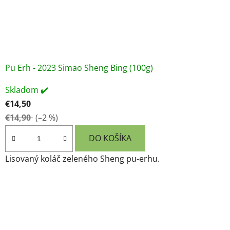
Pu Erh - 2023 Simao Sheng Bing (100g)
Skladom ✔️
€14,50
€14,90
(–2 %)
DO KOŠÍKA
Lisovaný koláč zeleného Sheng pu-erhu.