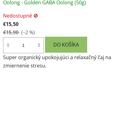
Oolong - Golden GABA Oolong (50g)
Nedostupné 🚫
€15,50
€15,90
(–2 %)
DO KOŠÍKA
Super organický upokojujúci a relaxačný čaj na
zmiernenie stresu.