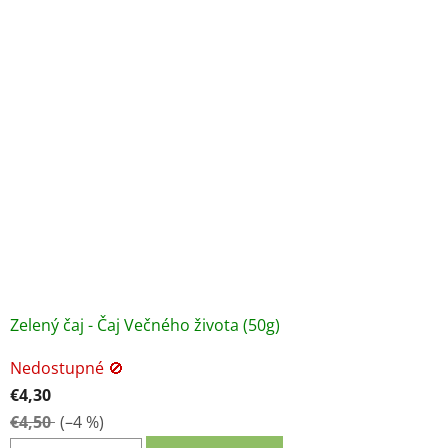
Zelený čaj - Čaj Večného života (50g)
Nedostupné 🚫
€4,30
€4,50
(–4 %)