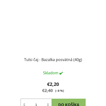
Tulsi čaj - Bazalka posvätná (40g)
Skladom ✔️
€2,20
€2,40
(–8 %)
DO KOŠÍKA