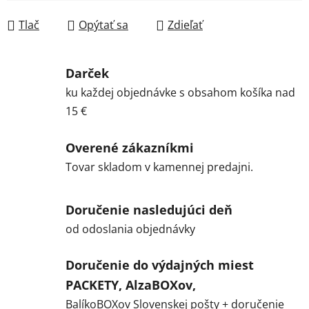
Jednotková cena:
Tlač
Opýtať sa
Zdieľať
Darček
ku každej objednávke s obsahom košíka nad
15 €
Overené zákazníkmi
Tovar skladom v kamennej predajni.
Doručenie nasledujúci deň
od odoslania objednávky
Doručenie do výdajných miest
PACKETY, AlzaBOXov,
BalíkoBOXov Slovenskej pošty + doručenie