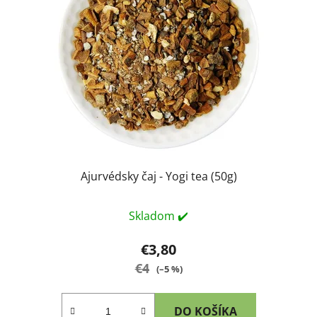
Ajurvédsky čaj - Yogi tea (50g)
Skladom ✔️
€3,80
€4
(–5 %)
DO KOŠÍKA