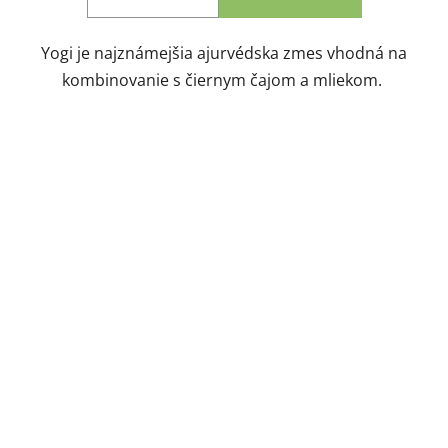
Yogi je najznámejšia ajurvédska zmes vhodná na
kombinovanie s čiernym čajom a mliekom.