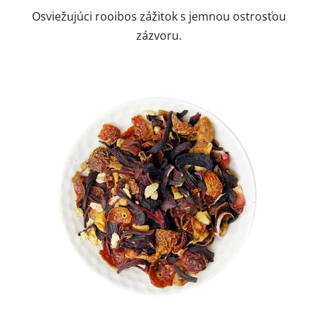
Osviežujúci rooibos zážitok s jemnou ostrosťou
zázvoru.