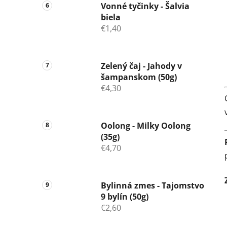
Vonné tyčinky - Šalvia
biela
€1,40
Zelený čaj - Jahody v
šampanskom (50g)
€4,30
Oolong - Milky Oolong
(35g)
€4,70
Bylinná zmes - Tajomstvo
9 bylín (50g)
€2,60