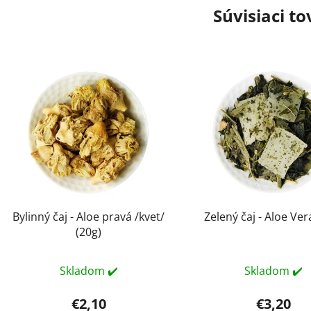
Súvisiaci to
Bylinný čaj - Aloe pravá /kvet/
Zelený čaj - Aloe Ver
(20g)
Skladom ✔️
Skladom ✔️
€2,10
€3,20