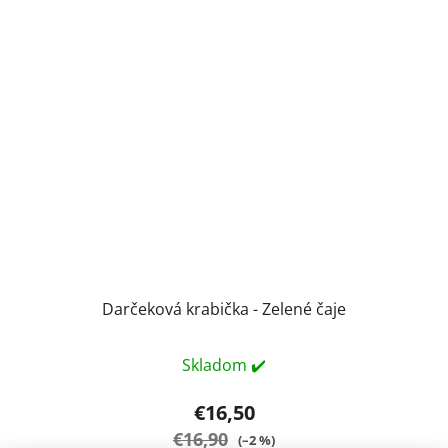
Darčeková krabička - Zelené čaje
Skladom ✔️
€16,50
€16,90
(–2 %)