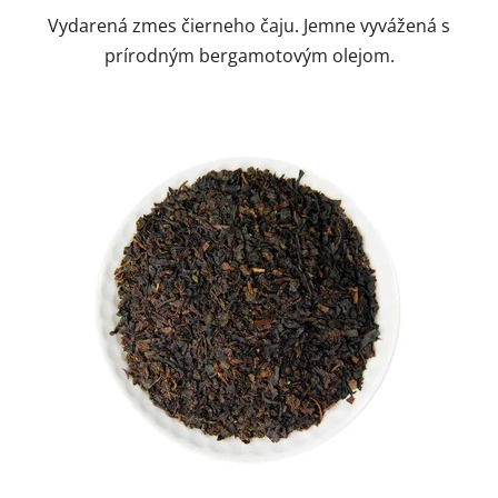
Vydarená zmes čierneho čaju. Jemne vyvážená s
prírodným bergamotovým olejom.