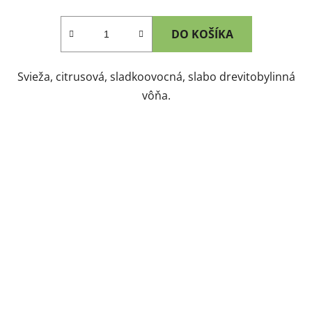
DO KOŠÍKA
Svieža, citrusová, sladkoovocná, slabo drevitobylinná
vôňa.