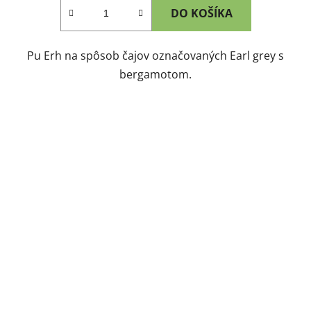
DO KOŠÍKA
Pu Erh na spôsob čajov označovaných Earl grey s
bergamotom.