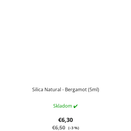
Silica Natural - Bergamot (5ml)
Skladom ✔️
€6,30
€6,50
(–3 %)