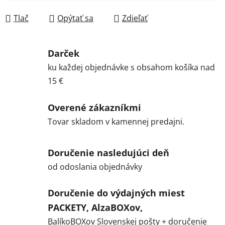
Jednotková cena:
Tlač
Opýtať sa
Zdieľať
Darček
ku každej objednávke s obsahom košíka nad
15 €
Overené zákazníkmi
Tovar skladom v kamennej predajni.
Doručenie nasledujúci deň
od odoslania objednávky
Doručenie do výdajných miest
PACKETY, AlzaBOXov,
BalíkoBOXov Slovenskej pošty + doručenie