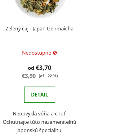
Zelený čaj - Japan Genmaicha
Nedostupné 🚫
€3,70
od
€3,90
(až –22 %)
DETAIL
Neobvyklá vôňa a chuť.
Ochutnajte túto nezameniteľnú
japonskú špecialitu.