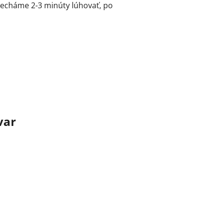
 necháme 2-3 minúty lúhovať, po
var