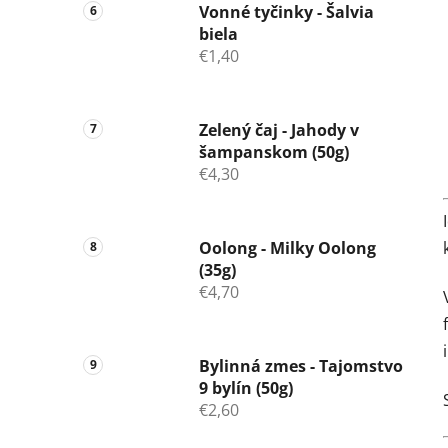
Vonné tyčinky - Šalvia
biela
€1,40
Zelený čaj - Jahody v
šampanskom (50g)
€4,30
Oolong - Milky Oolong
(35g)
€4,70
Bylinná zmes - Tajomstvo
9 bylín (50g)
€2,60