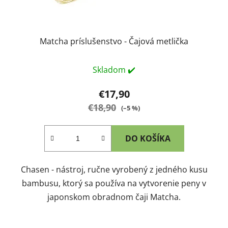
Matcha príslušenstvo - Čajová metlička
Skladom ✔️
€17,90
€18,90
(–5 %)
DO KOŠÍKA
Chasen - nástroj, ručne vyrobený z jedného kusu
bambusu, ktorý sa používa na vytvorenie peny v
japonskom obradnom čaji Matcha.