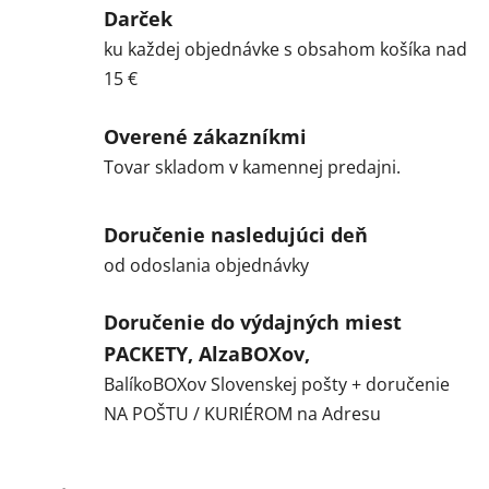
Darček
ku každej objednávke s obsahom košíka nad
15 €
Overené zákazníkmi
Tovar skladom v kamennej predajni.
Doručenie nasledujúci deň
od odoslania objednávky
Doručenie do výdajných miest
PACKETY, AlzaBOXov,
BalíkoBOXov Slovenskej pošty + doručenie
NA POŠTU / KURIÉROM na Adresu