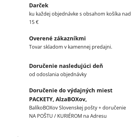
Darček
ku každej objednávke s obsahom košíka nad
15 €
Overené zákazníkmi
Tovar skladom v kamennej predajni.
Doručenie nasledujúci deň
od odoslania objednávky
Doručenie do výdajných miest
PACKETY, AlzaBOXov,
BalíkoBOXov Slovenskej pošty + doručenie
NA POŠTU / KURIÉROM na Adresu