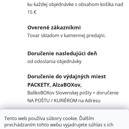
ku každej objednávke s obsahom košíka nad
15 €
Overené zákazníkmi
Tovar skladom v kamennej predajni.
Doručenie nasledujúci deň
od odoslania objednávky
Doručenie do výdajných miest
PACKETY, AlzaBOXov,
BalíkoBOXov Slovenskej pošty + doručenie
NA POŠTU / KURIÉROM na Adresu
Tento web používa súbory cookie. Ďalším
Popis
prechádzaním tohto webu vyjadrujete súhlas s ich