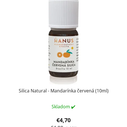
Silica Natural - Mandarínka červená (10ml)
Skladom ✔️
€4,70