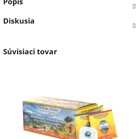
Popis
Diskusia
Súvisiaci tovar