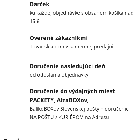
Darček
ku každej objednávke s obsahom košíka nad
15 €
Overené zákazníkmi
Tovar skladom v kamennej predajni.
Doručenie nasledujúci deň
od odoslania objednávky
Doručenie do výdajných miest
PACKETY, AlzaBOXov,
BalíkoBOXov Slovenskej pošty + doručenie
NA POŠTU / KURIÉROM na Adresu