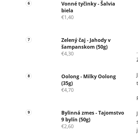
Vonné tyčinky - Šalvia
biela
€1,40
Zelený čaj - Jahody v
šampanskom (50g)
€4,30
Oolong - Milky Oolong
(35g)
€4,70
Bylinná zmes - Tajomstvo
9 bylín (50g)
€2,60