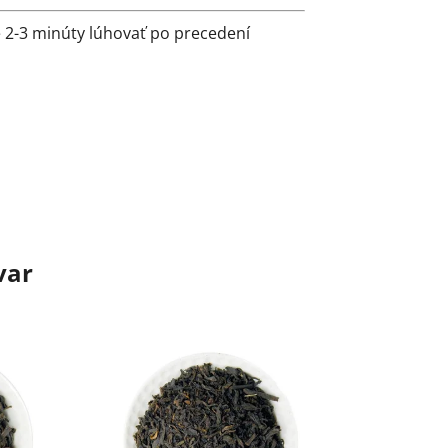
 2-3 minúty lúhovať po precedení
var