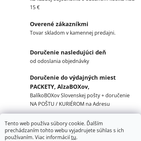
15 €
Overené zákazníkmi
Tovar skladom v kamennej predajni.
Doručenie nasledujúci deň
od odoslania objednávky
Doručenie do výdajných miest
PACKETY, AlzaBOXov,
BalíkoBOXov Slovenskej pošty + doručenie
NA POŠTU / KURIÉROM na Adresu
Tento web používa súbory cookie. Ďalším
Popis
prechádzaním tohto webu vyjadrujete súhlas s ich
používaním. Viac informácií
tu
.