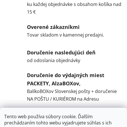
ku každej objednávke s obsahom košíka nad
15 €
Overené zákazníkmi
Tovar skladom v kamennej predajni.
Doručenie nasledujúci deň
od odoslania objednávky
Doručenie do výdajných miest
PACKETY, AlzaBOXov,
BalíkoBOXov Slovenskej pošty + doručenie
NA POŠTU / KURIÉROM na Adresu
Tento web používa súbory cookie. Ďalším
Popis
prechádzaním tohto webu vyjadrujete súhlas s ich