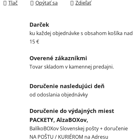
Tlač
Opýtať sa
Zdieľať
Darček
ku každej objednávke s obsahom košíka nad
15 €
Overené zákazníkmi
Tovar skladom v kamennej predajni.
Doručenie nasledujúci deň
od odoslania objednávky
Doručenie do výdajných miest
PACKETY, AlzaBOXov,
BalíkoBOXov Slovenskej pošty + doručenie
NA POŠTU / KURIÉROM na Adresu