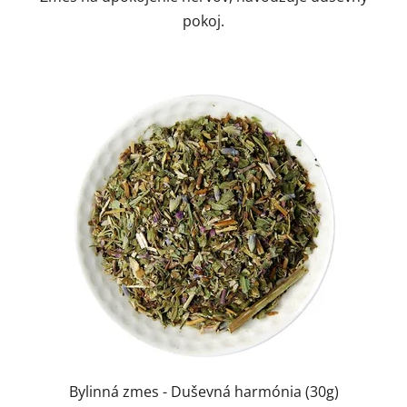
pokoj.
Bylinná zmes - Duševná harmónia (30g)