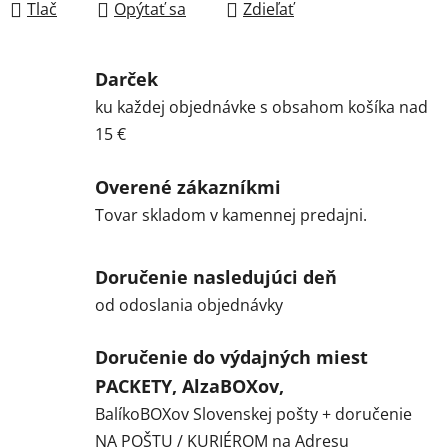
Tlač
Opýtať sa
Zdieľať
Darček
ku každej objednávke s obsahom košíka nad
15 €
Overené zákazníkmi
Tovar skladom v kamennej predajni.
Doručenie nasledujúci deň
od odoslania objednávky
Doručenie do výdajných miest
PACKETY, AlzaBOXov,
BalíkoBOXov Slovenskej pošty + doručenie
NA POŠTU / KURIÉROM na Adresu