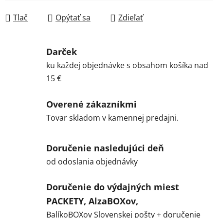
Jednotková cena:
Tlač
Opýtať sa
Zdieľať
Darček
ku každej objednávke s obsahom košíka nad
15 €
Overené zákazníkmi
Tovar skladom v kamennej predajni.
Doručenie nasledujúci deň
od odoslania objednávky
Doručenie do výdajných miest
PACKETY, AlzaBOXov,
BalíkoBOXov Slovenskej pošty + doručenie