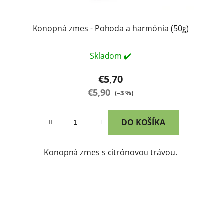
Konopná zmes - Pohoda a harmónia (50g)
Skladom ✔️
€5,70
€5,90
(–3 %)
DO KOŠÍKA
Konopná zmes s citrónovou trávou.