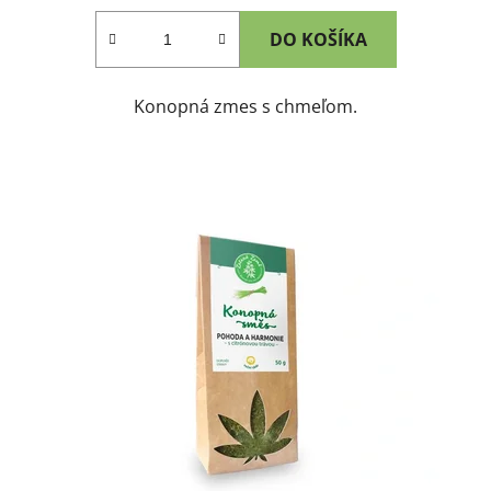
DO KOŠÍKA
Konopná zmes s chmeľom.