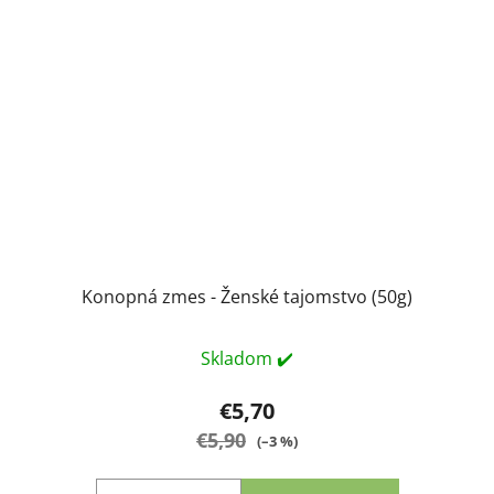
Konopná zmes - Ženské tajomstvo (50g)
Skladom ✔️
€5,70
€5,90
(–3 %)