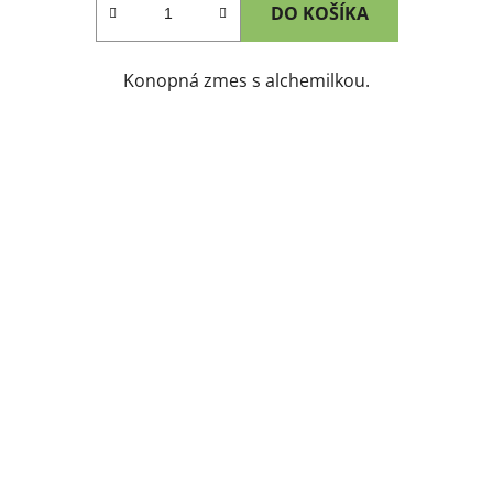
DO KOŠÍKA
Konopná zmes s alchemilkou.