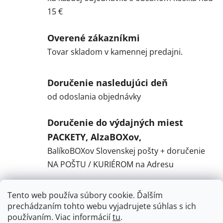
15 €
Overené zákazníkmi
Tovar skladom v kamennej predajni.
Doručenie nasledujúci deň
od odoslania objednávky
Doručenie do výdajných miest
PACKETY, AlzaBOXov,
BalíkoBOXov Slovenskej pošty + doručenie
NA POŠTU / KURIÉROM na Adresu
Tento web používa súbory cookie. Ďalším
Popis
prechádzaním tohto webu vyjadrujete súhlas s ich
používaním. Viac informácií
tu
.