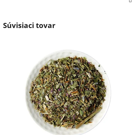
Súvisiaci tovar