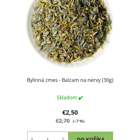
Bylinná zmes - Balzam na nervy (30g)
Skladom ✔️
€2,50
€2,70
(–7 %)
DO KOŠÍKA