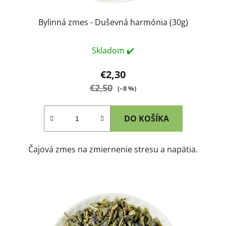
Bylinná zmes - Duševná harmónia (30g)
Skladom ✔️
€2,30
€2,50
(–8 %)
DO KOŠÍKA
Čajová zmes na zmiernenie stresu a napätia.