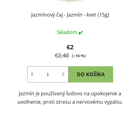
Jazmínový čaj - Jazmín - kvet (15g)
Skladom ✔️
€2
€2,40
(–16 %)
DO KOŠÍKA
Jazmín je používaný ľudovo na upokojenie a
uvoľnenie, proti stresu a nervovému vypätiu.