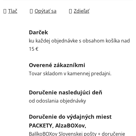
Jednotková cena:
Tlač
Opýtať sa
Zdieľať
Darček
ku každej objednávke s obsahom košíka nad
15 €
Overené zákazníkmi
Tovar skladom v kamennej predajni.
Doručenie nasledujúci deň
od odoslania objednávky
Doručenie do výdajných miest
PACKETY, AlzaBOXov,
BalíkoBOXov Slovenskej pošty + doručenie