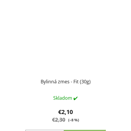
Bylinná zmes - Fit (30g)
Skladom ✔️
€2,10
€2,30
(–8 %)