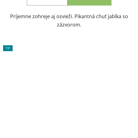
Príjemne zohreje aj osvieži. Pikantná chuť jablka so
zázvorom.
TIP