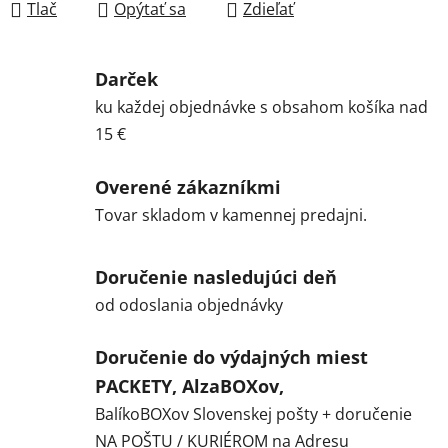
Tlač
Opýtať sa
Zdieľať
Darček
ku každej objednávke s obsahom košíka nad
15 €
Overené zákazníkmi
Tovar skladom v kamennej predajni.
Doručenie nasledujúci deň
od odoslania objednávky
Doručenie do výdajných miest
PACKETY, AlzaBOXov,
BalíkoBOXov Slovenskej pošty + doručenie
NA POŠTU / KURIÉROM na Adresu