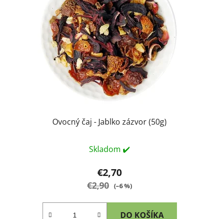
Ovocný čaj - Jablko zázvor (50g)
Skladom ✔️
€2,70
€2,90
(–6 %)
DO KOŠÍKA