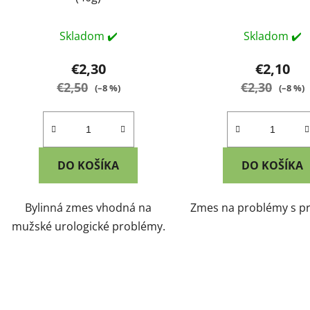
Skladom ✔️
Skladom ✔️
€2,30
€2,10
€2,50
€2,30
(–8 %)
(–8 %)
DO KOŠÍKA
DO KOŠÍKA
Bylinná zmes vhodná na
Zmes na problémy s pr
mužské urologické problémy.