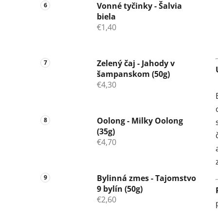
Vonné tyčinky - Šalvia
biela
€1,40
Zelený čaj - Jahody v
šampanskom (50g)
€4,30
Oolong - Milky Oolong
(35g)
€4,70
Bylinná zmes - Tajomstvo
9 bylín (50g)
€2,60