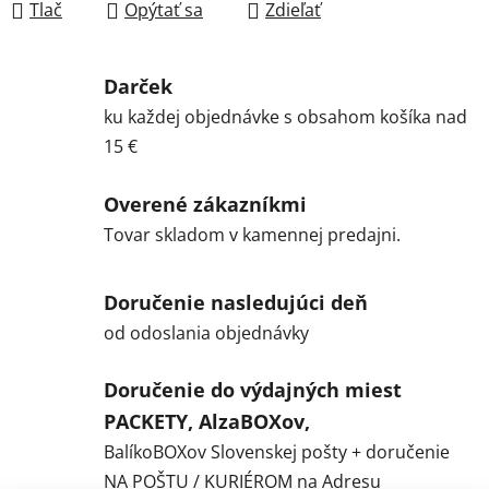
Tlač
Opýtať sa
Zdieľať
Darček
ku každej objednávke s obsahom košíka nad
15 €
Overené zákazníkmi
Tovar skladom v kamennej predajni.
Doručenie nasledujúci deň
od odoslania objednávky
Doručenie do výdajných miest
PACKETY, AlzaBOXov,
BalíkoBOXov Slovenskej pošty + doručenie
NA POŠTU / KURIÉROM na Adresu