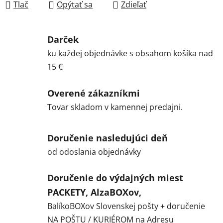
Tlač
Opýtať sa
Zdieľať
Darček
ku každej objednávke s obsahom košíka nad
15 €
Overené zákazníkmi
Tovar skladom v kamennej predajni.
Doručenie nasledujúci deň
od odoslania objednávky
Doručenie do výdajných miest
PACKETY, AlzaBOXov,
BalíkoBOXov Slovenskej pošty + doručenie
NA POŠTU / KURIÉROM na Adresu