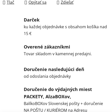
Tlač
Opýtať sa
Zdieľať
Darček
ku každej objednávke s obsahom košíka nad
15 €
Overené zákazníkmi
Tovar skladom v kamennej predajni.
Doručenie nasledujúci deň
od odoslania objednávky
Doručenie do výdajných miest
PACKETY, AlzaBOXov,
BalíkoBOXov Slovenskej pošty + doručenie
NA POŠTU / KURIÉROM na Adresu