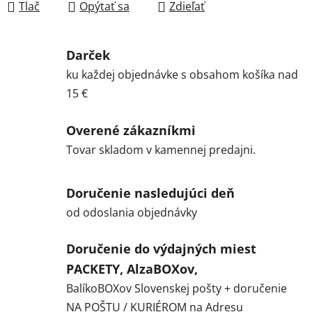
Tlač
Opýtať sa
Zdieľať
Darček
ku každej objednávke s obsahom košíka nad
15 €
Overené zákazníkmi
Tovar skladom v kamennej predajni.
Doručenie nasledujúci deň
od odoslania objednávky
Doručenie do výdajných miest
PACKETY, AlzaBOXov,
BalíkoBOXov Slovenskej pošty + doručenie
NA POŠTU / KURIÉROM na Adresu