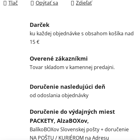
Tlač
Opýtať sa
Zdieľať
Darček
ku každej objednávke s obsahom košíka nad
15 €
Overené zákazníkmi
Tovar skladom v kamennej predajni.
Doručenie nasledujúci deň
od odoslania objednávky
Doručenie do výdajných miest
PACKETY, AlzaBOXov,
BalíkoBOXov Slovenskej pošty + doručenie
NA POŠTU / KURIÉROM na Adresu