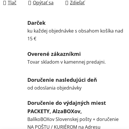
Tlač
Opýtať sa
Zdieľať
Darček
ku každej objednávke s obsahom košíka nad
15 €
Overené zákazníkmi
Tovar skladom v kamennej predajni.
Doručenie nasledujúci deň
od odoslania objednávky
Doručenie do výdajných miest
PACKETY, AlzaBOXov,
BalíkoBOXov Slovenskej pošty + doručenie
NA POŠTU / KURIÉROM na Adresu