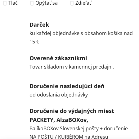
Tlač
Opýtať sa
Zdieľať
Darček
ku každej objednávke s obsahom košíka nad
15 €
Overené zákazníkmi
Tovar skladom v kamennej predajni.
Doručenie nasledujúci deň
od odoslania objednávky
Doručenie do výdajných miest
PACKETY, AlzaBOXov,
BalíkoBOXov Slovenskej pošty + doručenie
NA POŠTU / KURIÉROM na Adresu