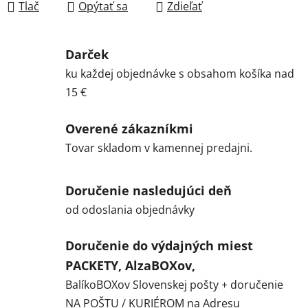
Tlač
Opýtať sa
Zdieľať
Darček
ku každej objednávke s obsahom košíka nad
15 €
Overené zákazníkmi
Tovar skladom v kamennej predajni.
Doručenie nasledujúci deň
od odoslania objednávky
Doručenie do výdajných miest
PACKETY, AlzaBOXov,
BalíkoBOXov Slovenskej pošty + doručenie
NA POŠTU / KURIÉROM na Adresu