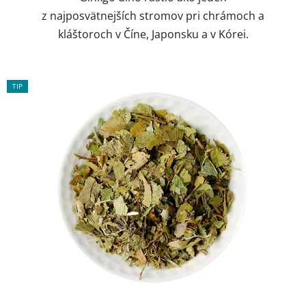
z najposvätnejších stromov pri chrámoch a
kláštoroch v Číne, Japonsku a v Kórei.
TIP