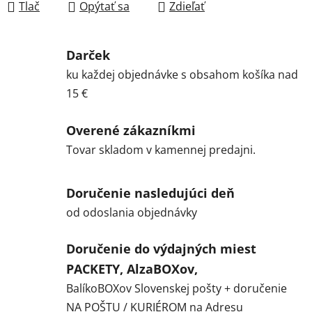
Tlač
Opýtať sa
Zdieľať
Darček
ku každej objednávke s obsahom košíka nad
15 €
Overené zákazníkmi
Tovar skladom v kamennej predajni.
Doručenie nasledujúci deň
od odoslania objednávky
Doručenie do výdajných miest
PACKETY, AlzaBOXov,
BalíkoBOXov Slovenskej pošty + doručenie
NA POŠTU / KURIÉROM na Adresu